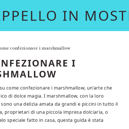
APPELLO IN MOST
ome confezionare i marshmallow​
NFEZIONARE I
SHMALLOW​
 su come confezionare i marshmallow, un’arte che
zico di dolce magia. I marshmallow, con la loro
 sono una delizia amata da grandi e piccini in tutto il
, proprietari di una piccola impresa dolciaria, o
o speciale fatto in casa, questa guida è stata