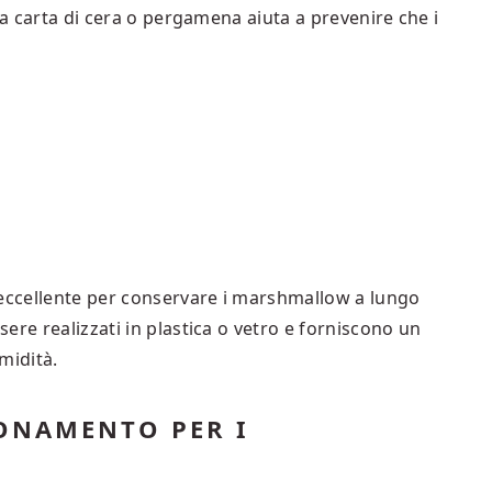
La carta di cera o pergamena aiuta a prevenire che i
 eccellente per conservare i marshmallow a lungo
ere realizzati in plastica o vetro e forniscono un
umidità.
ONAMENTO PER I