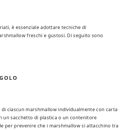
riati, è essenziale adottare tecniche di
shmallow freschi e gustosi. Di seguito sono
NGOLO
 di ciascun marshmallow individualmente con carta
in un sacchetto di plastica o un contenitore
le per prevenire che i marshmallow si attacchino tra