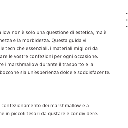
low non è solo una questione di estetica, ma è
ezza e la morbidezza. Questa guida vi
tecniche essenziali, i materiali migliori da
zzare le vostre confezioni per ogni occasione.
 i marshmallow durante il trasporto e la
boccone sia un’esperienza dolce e soddisfacente.
 del confezionamento dei marshmallow e a
 in piccoli tesori da gustare e condividere.