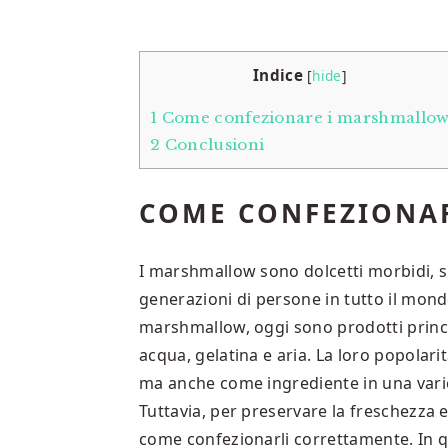
Indice
[
hide
]
1
Come confezionare i marshmallow
2
Conclusioni
COME CONFEZIONAR
I marshmallow sono dolcetti morbidi, s
generazioni di persone in tutto il mond
marshmallow, oggi sono prodotti prin
acqua, gelatina e aria. La loro popola
ma anche come ingrediente in una variet
Tuttavia, per preservare la freschezza e
come confezionarli correttamente. In q