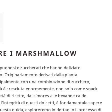
​
E I MARSHMALLOW​
pugnosi e zuccherati che hanno deliziato
o. Originariamente derivati dalla pianta
cipalmente con una combinazione di zucchero,
rità è cresciuta enormemente, non solo come snack
à di ricette, dai s’mores alle bevande calde.
 l’integrità di questi dolcetti, è fondamentale sapere
uesta guida, esploreremo in dettaglio il processo di