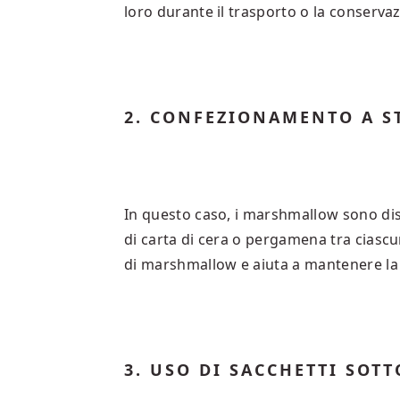
loro durante il trasporto o la conserva
2. CONFEZIONAMENTO A S
In questo caso, i marshmallow sono dispo
di carta di cera o pergamena tra ciasc
di marshmallow e aiuta a mantenere la 
3. USO DI SACCHETTI SOT