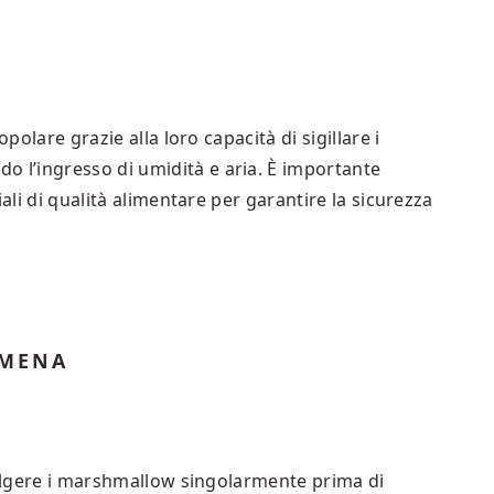
polare grazie alla loro capacità di sigillare i
l’ingresso di umidità e aria. È importante
iali di qualità alimentare per garantire la sicurezza
AMENA
volgere i marshmallow singolarmente prima di