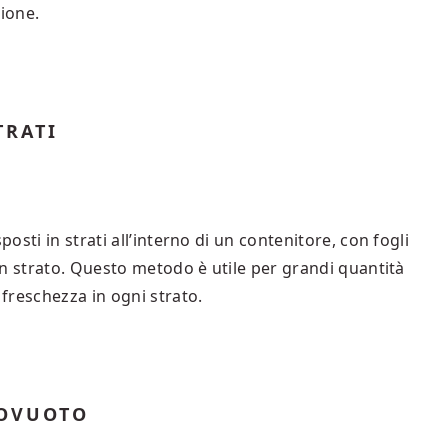
zione.
TRATI
sti in strati all’interno di un contenitore, con fogli
un strato. Questo metodo è utile per grandi quantità
freschezza in ogni strato.
TOVUOTO