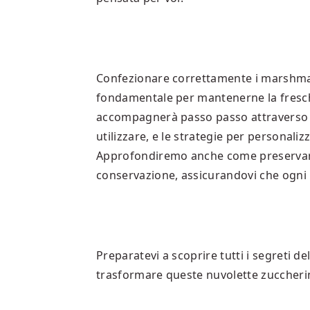
Confezionare correttamente i marshmal
fondamentale per mantenerne la fresch
accompagnerà passo passo attraverso le 
utilizzare, e le strategie per personali
Approfondiremo anche come preservare
conservazione, assicurandovi che ogni 
Preparatevi a scoprire tutti i segreti
trasformare queste nuvolette zuccherine