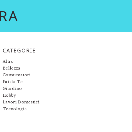
RA
PRIMARY
CATEGORIE
SIDEBAR
Altro
Bellezza
Consumatori
Fai da Te
Giardino
Hobby
Lavori Domestici
Tecnologia