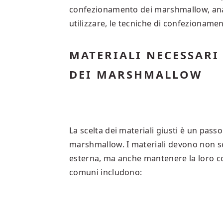
confezionamento dei marshmallow, anal
utilizzare, le tecniche di confezionamen
MATERIALI NECESSARI
DEI MARSHMALLOW
La scelta dei materiali giusti è un pas
marshmallow. I materiali devono non so
esterna, ma anche mantenere la loro co
comuni includono: