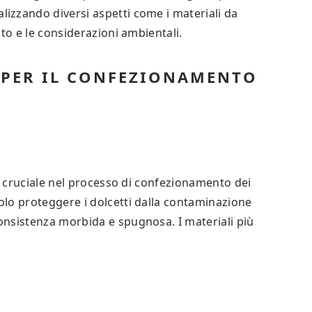
izzando diversi aspetti come i materiali da
to e le considerazioni ambientali.
 PER IL CONFEZIONAMENTO
so cruciale nel processo di confezionamento dei
lo proteggere i dolcetti dalla contaminazione
nsistenza morbida e spugnosa. I materiali più