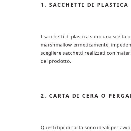
1. SACCHETTI DI PLASTICA
I sacchetti di plastica sono una scelta po
marshmallow ermeticamente, impedendo 
scegliere sacchetti realizzati con mater
del prodotto.
2. CARTA DI CERA O PERG
Questi tipi di carta sono ideali per av