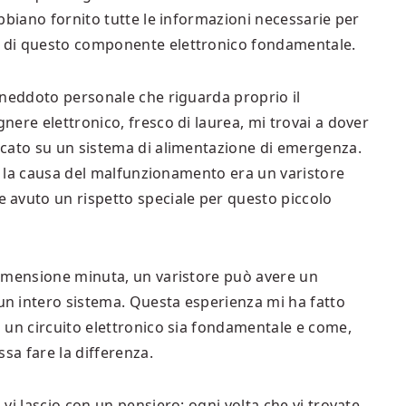
bbiano fornito tutte le informazioni necessarie per
 di questo componente elettronico fondamentale.
aneddoto personale che riguarda proprio il
ere elettronico, fresco di laurea, mi trovai a dover
icato su un sistema di alimentazione di emergenza.
he la causa del malfunzionamento era un varistore
 avuto un rispetto speciale per questo piccolo
dimensione minuta, un varistore può avere un
n intero sistema. Questa esperienza mi ha fatto
 un circuito elettronico sia fondamentale e come,
sa fare la differenza.
vi lascio con un pensiero: ogni volta che vi trovate