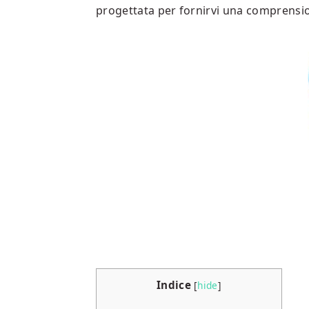
progettata per fornirvi una comprensio
Indice
[
hide
]