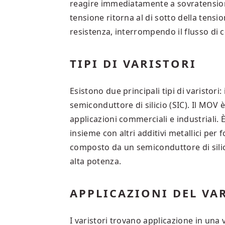
reagire immediatamente a sovratensioni
tensione ritorna al di sotto della tension
resistenza, interrompendo il flusso di 
TIPI DI VARISTORI
Esistono due principali tipi di varistori:
semiconduttore di silicio (SIC). Il MOV è
applicazioni commerciali e industriali. 
insieme con altri additivi metallici per 
composto da un semiconduttore di silici
alta potenza.
APPLICAZIONI DEL VA
I varistori trovano applicazione in una