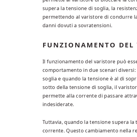
supera la tensione di soglia, la resiste
permettendo al varistore di condurre la 
danni dovuti a sovratensioni.
FUNZIONAMENTO DEL 
Il funzionamento del varistore può es
comportamento in due scenari diversi: q
soglia e quando la tensione è al di sopr
sotto della tensione di soglia, il varis
permette alla corrente di passare attrav
indesiderate.
Tuttavia, quando la tensione supera la te
corrente. Questo cambiamento nella res