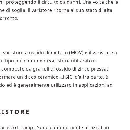
, proteggendo il circuito da danni. Una volta che la
e di soglia, il varistore ritorna al suo stato di alta
corrente.
 il varistore a ossido di metallo (MOV) e il varistore a
 il tipo più comune di varistore utilizzato in
È composto da granuli di ossido di zinco pressati
formare un disco ceramico. Il SIC, d’altra parte, è
o ed è generalmente utilizzato in applicazioni ad
RISTORE
 varietà di campi. Sono comunemente utilizzati in