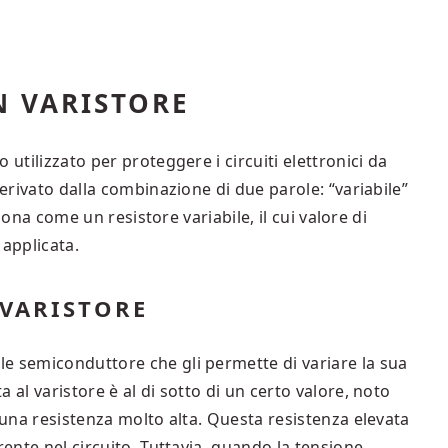
 VARISTORE
utilizzato per proteggere i circuiti elettronici da
derivato dalla combinazione di due parole: “variabile”
nziona come un resistore variabile, il cui valore di
 applicata.
 VARISTORE
e semiconduttore che gli permette di variare la sua
 al varistore è al di sotto di un certo valore, noto
a una resistenza molto alta. Questa resistenza elevata
rente nel circuito. Tuttavia, quando la tensione