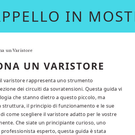
APPELLO IN MOST
a un Varistore
ONA UN VARISTORE
il varistore rappresenta uno strumento
ezione dei circuiti da sovratensioni. Questa guida vi
ologia che stanno dietro a questo piccolo, ma
 struttura, il principio di funzionamento e le sue
 di come scegliere il varistore adatto per le vostre
mente. Che siate un principiante curioso, uno
 professionista esperto, questa guida è stata