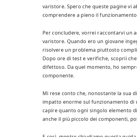
varistore. Spero che queste pagine vi a
comprendere a pieno il funzionamento
Per concludere, vorrei raccontarvi un 
varistore. Quando ero un giovane ingegn
risolvere un problema piuttosto compl
Dopo ore di test e verifiche, scoprii c
difettoso. Da quel momento, ho sempre
componente.
Mi rese conto che, nonostante la sua 
impatto enorme sul funzionamento di u
capire quanto ogni singolo elemento di
anche il più piccolo dei componenti, pos
E così, mentre chiudiamo questa guida, 