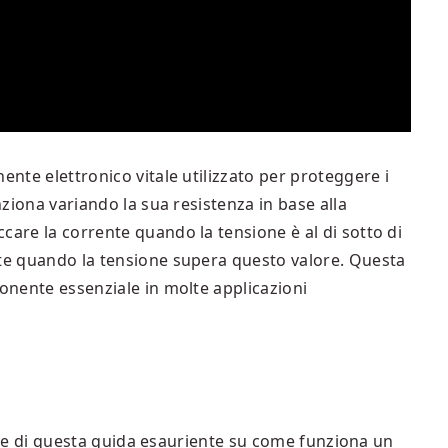
ente elettronico vitale utilizzato per proteggere i
unziona variando la sua resistenza in base alla
care la corrente quando la tensione è al di sotto di
nte quando la tensione supera questo valore. Questa
ponente essenziale in molte applicazioni
a fine di questa guida esauriente su come funziona un