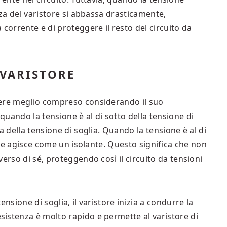
nza del varistore si abbassa drasticamente,
corrente e di proteggere il resto del circuito da
VARISTORE
sere meglio compreso considerando il suo
uando la tensione è al di sotto della tensione di
a della tensione di soglia. Quando la tensione è al di
tore agisce come un isolante. Questo significa che non
erso di sé, proteggendo così il circuito da tensioni
nsione di soglia, il varistore inizia a condurre la
istenza è molto rapido e permette al varistore di