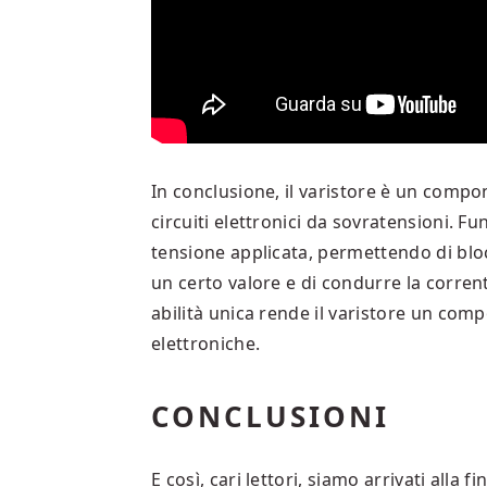
In conclusione, il varistore è un compon
circuiti elettronici da sovratensioni. F
tensione applicata, permettendo di bloc
un certo valore e di condurre la corre
abilità unica rende il varistore un com
elettroniche.
CONCLUSIONI
E così, cari lettori, siamo arrivati all