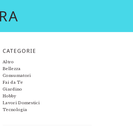
RA
PRIMARY
CATEGORIE
SIDEBAR
Altro
Bellezza
Consumatori
Fai da Te
Giardino
Hobby
Lavori Domestici
Tecnologia