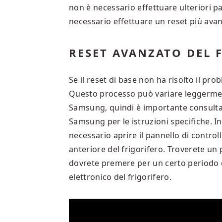
non è necessario effettuare ulteriori p
necessario effettuare un reset più ava
RESET AVANZATO DEL
Se il reset di base non ha risolto il pr
Questo processo può variare leggerment
Samsung, quindi è importante consultare
Samsung per le istruzioni specifiche. I
necessario aprire il pannello di controllo
anteriore del frigorifero. Troverete un
dovrete premere per un certo periodo d
elettronico del frigorifero.