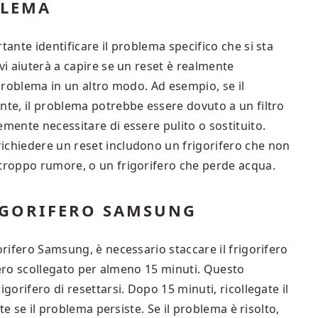
BLEMA
tante identificare il problema specifico che si sta
vi aiuterà a capire se un reset è realmente
 problema in un altro modo. Ad esempio, se il
nte, il problema potrebbe essere dovuto a un filtro
emente necessitare di essere pulito o sostituito.
ichiedere un reset includono un frigorifero che non
 troppo rumore, o un frigorifero che perde acqua.
RIGORIFERO SAMSUNG
orifero Samsung, è necessario staccare il frigorifero
rifero scollegato per almeno 15 minuti. Questo
gorifero di resettarsi. Dopo 15 minuti, ricollegate il
ate se il problema persiste. Se il problema è risolto,