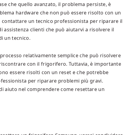
base che quello avanzato, il problema persiste, è
problema hardware che non può essere risolto con un
 contattare un tecnico professionista per riparare il
 assistenza clienti che può aiutarvi a risolvere il
i un tecnico.
 processo relativamente semplice che può risolvere
scontrare con il frigorifero. Tuttavia, è importante
ono essere risolti con un reset e che potrebbe
ofessionista per riparare problemi più gravi.
 di aiuto nel comprendere come resettare un