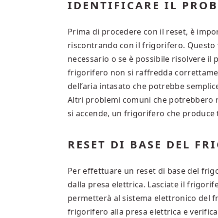
IDENTIFICARE IL PRO
Prima di procedere con il reset, è impor
riscontrando con il frigorifero. Questo 
necessario o se è possibile risolvere il
frigorifero non si raffredda correttame
dell’aria intasato che potrebbe semplic
Altri problemi comuni che potrebbero r
si accende, un frigorifero che produce
RESET DI BASE DEL F
Per effettuare un reset di base del frig
dalla presa elettrica. Lasciate il frigo
permetterà al sistema elettronico del fri
frigorifero alla presa elettrica e verific