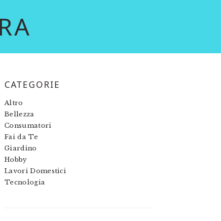
RA
PRIMARY
CATEGORIE
SIDEBAR
Altro
Bellezza
Consumatori
Fai da Te
Giardino
Hobby
Lavori Domestici
Tecnologia