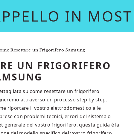
APPELLO IN MOST
ome Resettare un Frigorifero Samsung
RE UN FRIGORIFERO
AMSUNG
ttagliata su come resettare un frigorifero
neremo attraverso un processo step by step,
me riportare il vostro elettrodomestico alle
 prese con problemi tecnici, errori del sistema o
 generale del vostro frigorifero, questa guida è la
zione del modello specifico del vostro frigorifero