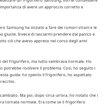
esettare un frigorifero Samsung, vorrei condividere
importanza di avere un approccio corretto e
ero Samsung ha iniziato a fare dei rumori strani e le
 giuste. Invece di lasciarmi prendere dal panico e
utto ciò che avevo appreso nel corso degli anni
ni del frigorifero, ma tutto sembrava normale. Ho
 potrebbe risolvere il problema. Così, ho seguito i
esta guida: ho spento il frigorifero, ho aspettato
arecchio.
cambiato. Ma poi, dopo circa un’ora, ho notato che i
ra tornata normale. Era come se il frigorifero