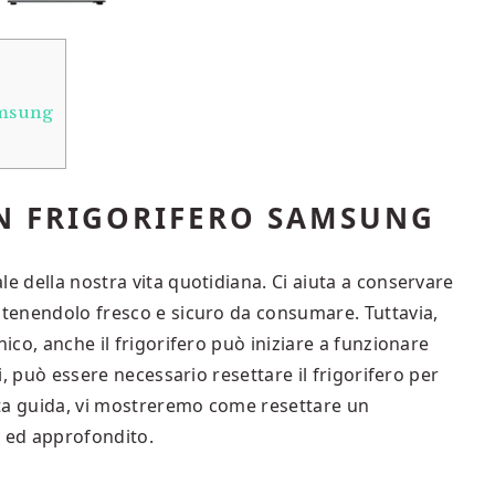
amsung
N FRIGORIFERO SAMSUNG
le della nostra vita quotidiana. Ci aiuta a conservare
antenendolo fresco e sicuro da consumare. Tuttavia,
nico, anche il frigorifero può iniziare a funzionare
si, può essere necessario resettare il frigorifero per
esta guida, vi mostreremo come resettare un
 ed approfondito.