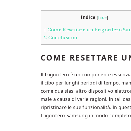
Indice
[
hide
]
1
Come Resettare un Frigorifero S
2
Conclusioni
COME RESETTARE U
Il frigorifero è un componente essenzia
il cibo per lunghi periodi di tempo, m
come qualsiasi altro dispositivo elettro
male a causa di varie ragioni. In tali ca
ripristinare le sue funzionalità. In qu
frigorifero Samsung in modo completo