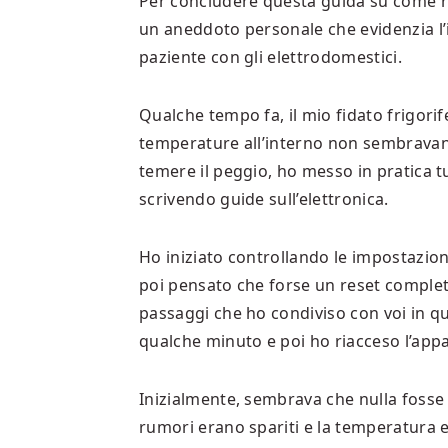
Per concludere questa guida su come r
un aneddoto personale che evidenzia l’
paziente con gli elettrodomestici.
Qualche tempo fa, il mio fidato frigorif
temperature all’interno non sembravano
temere il peggio, ho messo in pratica t
scrivendo guide sull’elettronica.
Ho iniziato controllando le impostazio
poi pensato che forse un reset completo
passaggi che ho condiviso con voi in qu
qualche minuto e poi ho riacceso l’app
Inizialmente, sembrava che nulla fosse 
rumori erano spariti e la temperatura e