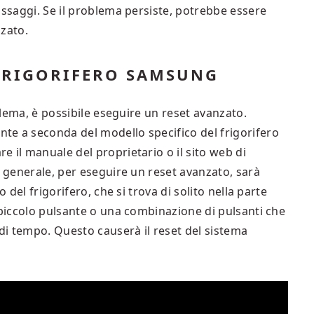
assaggi. Se il problema persiste, potrebbe essere
nzato.
 FRIGORIFERO SAMSUNG
oblema, è possibile eseguire un reset avanzato.
e a seconda del modello specifico del frigorifero
 il manuale del proprietario o il sito web di
n generale, per eseguire un reset avanzato, sarà
 del frigorifero, che si trova di solito nella parte
 piccolo pulsante o una combinazione di pulsanti che
i tempo. Questo causerà il reset del sistema