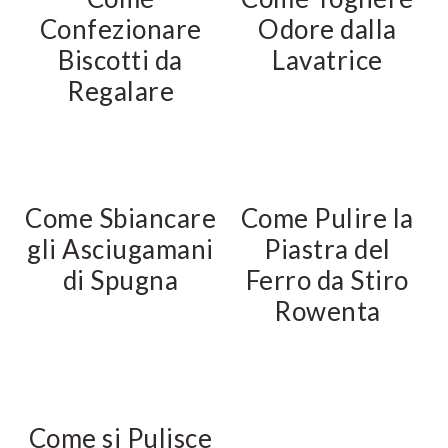
Confezionare
Odore dalla
Biscotti da
Lavatrice
Regalare
Come Sbiancare
Come Pulire la
gli Asciugamani
Piastra del
di Spugna
Ferro da Stiro
Rowenta
Come si Pulisce