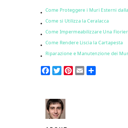
Come Proteggere i Muri Esterni dall
Come si Utilizza la Ceralacca
Come Impermeabilizzare Una Fiorier
Come Rendere Liscia la Cartapesta
Riparazione e Manutenzione dei Mure
Facebook
Twitter
Pinterest
Email
Condi