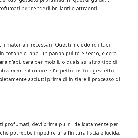
fumati per renderli brillanti e attraenti.
ti i materiali necessari. Questi includono i tuoi
n cotone o lana, un panno pulito e secco, e cera
a d’api, cera per mobili, o qualsiasi altro tipo di
tivamente il colore e l’aspetto del tuo gessetto.
pletamente asciutti prima di iniziare il processo di
etti profumati, devi prima pulirli delicatamente per
che potrebbe impedire una finitura liscia e lucida.