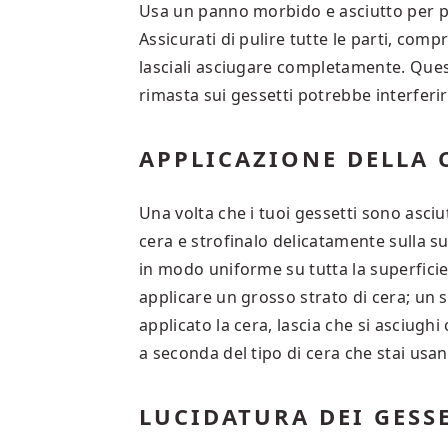
Usa un panno morbido e asciutto per pul
Assicurati di pulire tutte le parti, compre
lasciali asciugare completamente. Ques
rimasta sui gessetti potrebbe interferir
APPLICAZIONE DELLA 
Una volta che i tuoi gessetti sono asciut
cera e strofinalo delicatamente sulla su
in modo uniforme su tutta la superficie,
applicare un grosso strato di cera; un 
applicato la cera, lascia che si asciug
a seconda del tipo di cera che stai usan
LUCIDATURA DEI GESS