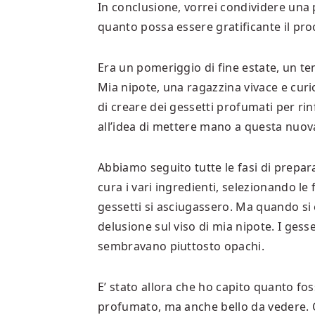
In conclusione, vorrei condividere una 
quanto possa essere gratificante il proc
Era un pomeriggio di fine estate, un tem
Mia nipote, una ragazzina vivace e cur
di creare dei gessetti profumati per rin
all’idea di mettere mano a questa nuov
Abbiamo seguito tutte le fasi di prep
cura i vari ingredienti, selezionando l
gessetti si asciugassero. Ma quando si è
delusione sul viso di mia nipote. I gesse
sembravano piuttosto opachi.
E’ stato allora che ho capito quanto fo
profumato, ma anche bello da vedere. Co