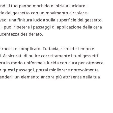
endi il tuo panno morbido e inizia a lucidare i
ficie del gessetto con un movimento circolare.
di una finitura lucida sulla superficie del gessetto.
i, puoi ripetere i passaggi di applicazione della cera
i lucentezza desiderato.
 processo complicato. Tuttavia, richiede tempo e
i. Assicurati di pulire correttamente i tuoi gessetti
a cera in modo uniforme e lucida con cura per ottenere
do questi passaggi, potrai migliorare notevolmente
 renderli un elemento ancora più attraente nella tua