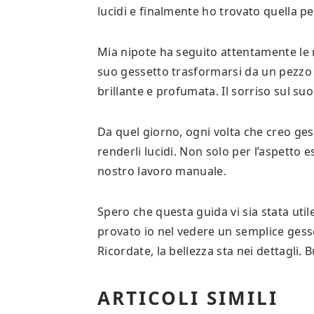
lucidi e finalmente ho trovato quella p
Mia nipote ha seguito attentamente le mi
suo gessetto trasformarsi da un pezzo o
brillante e profumata. Il sorriso sul suo
Da quel giorno, ogni volta che creo ge
renderli lucidi. Non solo per l’aspetto 
nostro lavoro manuale.
Spero che questa guida vi sia stata util
provato io nel vedere un semplice gess
Ricordate, la bellezza sta nei dettagli. 
ARTICOLI SIMILI