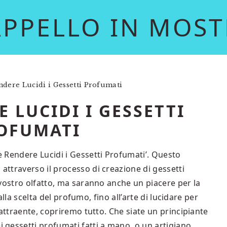
APPELLO IN MOST
ere Lucidi i Gessetti Profumati
 LUCIDI I GESSETTI
OFUMATI
 Rendere Lucidi i Gessetti Profumati’. Questo
ttraverso il processo di creazione di gessetti
vostro olfatto, ma saranno anche un piacere per la
 alla scelta del profumo, fino all’arte di lucidare per
 attraente, copriremo tutto. Che siate un principiante
gessetti profumati fatti a mano, o un artigiano