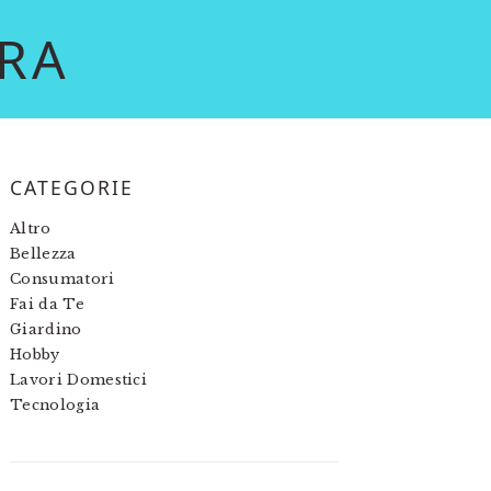
RA
PRIMARY
CATEGORIE
SIDEBAR
Altro
Bellezza
Consumatori
Fai da Te
Giardino
Hobby
Lavori Domestici
Tecnologia