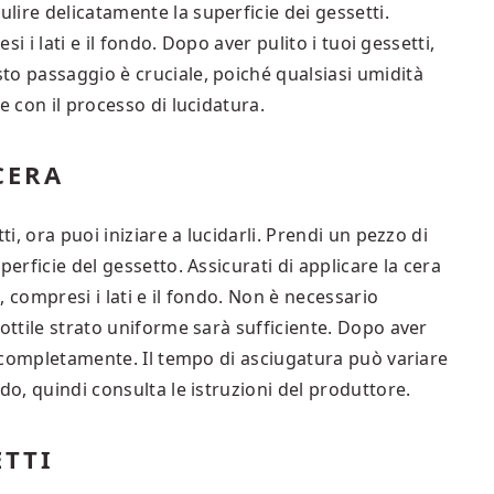
ire delicatamente la superficie dei gessetti.
si i lati e il fondo. Dopo aver pulito i tuoi gessetti,
to passaggio è cruciale, poiché qualsiasi umidità
e con il processo di lucidatura.
CERA
ti, ora puoi iniziare a lucidarli. Prendi un pezzo di
perficie del gessetto. Assicurati di applicare la cera
 compresi i lati e il fondo. Non è necessario
sottile strato uniforme sarà sufficiente. Dopo aver
hi completamente. Il tempo di asciugatura può variare
do, quindi consulta le istruzioni del produttore.
ETTI