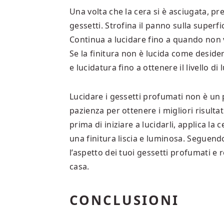
Una volta che la cera si è asciugata, pr
gessetti. Strofina il panno sulla super
Continua a lucidare fino a quando non ve
Se la finitura non è lucida come desider
e lucidatura fino a ottenere il livello d
Lucidare i gessetti profumati non è un
pazienza per ottenere i migliori risultat
prima di iniziare a lucidarli, applica l
una finitura liscia e luminosa. Seguen
l’aspetto dei tuoi gessetti profumati e
casa.
CONCLUSIONI