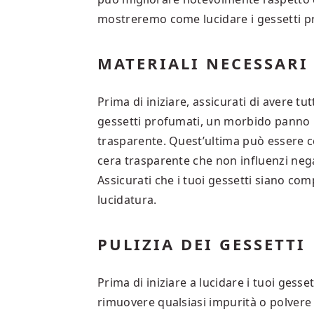
mostreremo come lucidare i gessetti pro
MATERIALI NECESSARI
Prima di iniziare, assicurati di avere tut
gessetti profumati, un morbido panno i
trasparente. Quest’ultima può essere cer
cera trasparente che non influenzi nega
Assicurati che i tuoi gessetti siano com
lucidatura.
PULIZIA DEI GESSETTI
Prima di iniziare a lucidare i tuoi gess
rimuovere qualsiasi impurità o polvere 