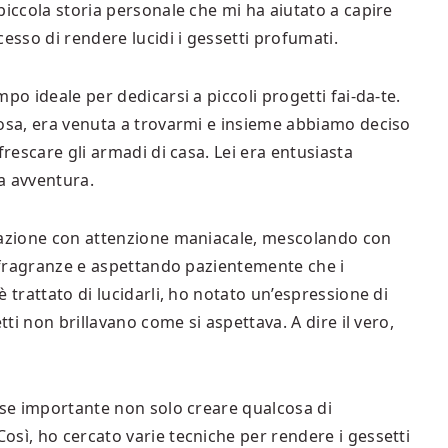
piccola storia personale che mi ha aiutato a capire
esso di rendere lucidi i gessetti profumati.
po ideale per dedicarsi a piccoli progetti fai-da-te.
iosa, era venuta a trovarmi e insieme abbiamo deciso
frescare gli armadi di casa. Lei era entusiasta
a avventura.
arazione con attenzione maniacale, mescolando con
e fragranze e aspettando pazientemente che i
 trattato di lucidarli, ho notato un’espressione di
tti non brillavano come si aspettava. A dire il vero,
sse importante non solo creare qualcosa di
sì, ho cercato varie tecniche per rendere i gessetti