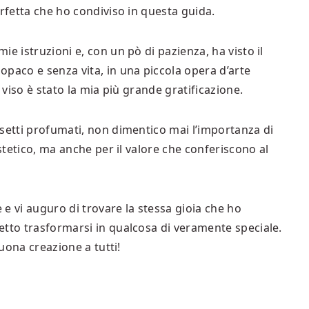
erfetta che ho condiviso in questa guida.
e istruzioni e, con un pò di pazienza, ha visto il
paco e senza vita, in una piccola opera d’arte
 viso è stato la mia più grande gratificazione.
ssetti profumati, non dimentico mai l’importanza di
estetico, ma anche per il valore che conferiscono al
e e vi auguro di trovare la stessa gioia che ho
etto trasformarsi in qualcosa di veramente speciale.
Buona creazione a tutti!