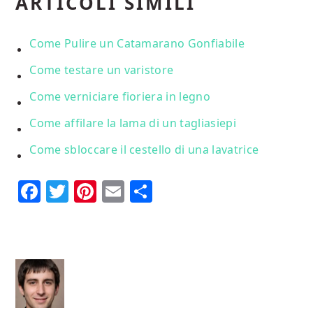
ARTICOLI SIMILI
Come Pulire un Catamarano Gonfiabile
Come testare un varistore
Come verniciare fioriera in legno
Come affilare la lama di un tagliasiepi
Come sbloccare il cestello di una lavatrice
Facebook
Twitter
Pinterest
Email
Condividi