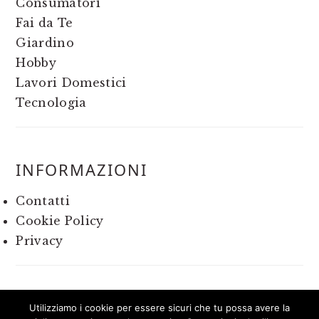
Consumatori
Fai da Te
Giardino
Hobby
Lavori Domestici
Tecnologia
INFORMAZIONI
Contatti
Cookie Policy
Privacy
Utilizziamo i cookie per essere sicuri che tu possa avere la