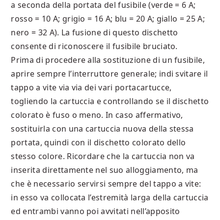
a seconda della portata del fusibile (verde = 6 A;
rosso = 10 A; grigio = 16 A; blu = 20 A; giallo = 25 A;
nero = 32 A). La fusione di questo dischetto
consente di riconoscere il fusibile bruciato.
Prima di procedere alla sostituzione di un fusibile,
aprire sempre l’interruttore generale; indi svitare il
tappo a vite via via dei vari portacartucce,
togliendo la cartuccia e controllando se il dischetto
colorato è fuso o meno. In caso affermativo,
sostituirla con una cartuccia nuova della stessa
portata, quindi con il dischetto colorato dello
stesso colore. Ricordare che la cartuccia non va
inserita direttamente nel suo alloggiamento, ma
che è necessario servirsi sempre del tappo a vite:
in esso va collocata l’estremità larga della cartuccia
ed entrambi vanno poi avvitati nell’apposito