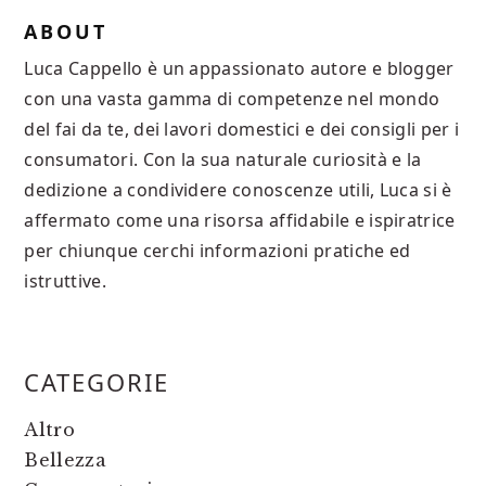
ABOUT
Luca Cappello è un appassionato autore e blogger
con una vasta gamma di competenze nel mondo
del fai da te, dei lavori domestici e dei consigli per i
consumatori. Con la sua naturale curiosità e la
dedizione a condividere conoscenze utili, Luca si è
affermato come una risorsa affidabile e ispiratrice
per chiunque cerchi informazioni pratiche ed
istruttive.
PRIMARY
CATEGORIE
SIDEBAR
Altro
Bellezza