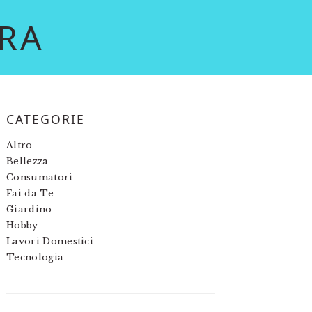
RA
PRIMARY
CATEGORIE
SIDEBAR
Altro
Bellezza
Consumatori
Fai da Te
Giardino
Hobby
Lavori Domestici
Tecnologia