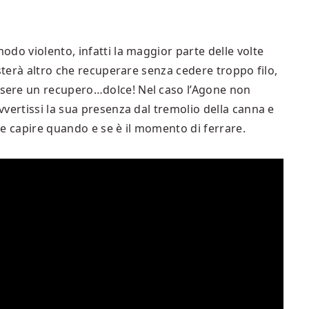
do violento, infatti la maggior parte delle volte
esterà altro che recuperare senza cedere troppo filo,
sere un recupero…dolce! Nel caso l’Agone non
vertissi la sua presenza dal tremolio della canna e
 te capire quando e se è il momento di ferrare.