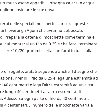
 suo muso esche appetibili, bisogna calare in acqua
gliono insidiare le sue uova.
nterai delle speciali moschette. Lancerai queste
ai troverai gli Agoni che avranno abboccato
o. Prepara la catena di moschette come terminale
su cui monterai un filo da 0.25 e che farai terminare
ssere 10 /20 grammi scelta che farai in base alla
o di seguito, aiutati seguendo anche il disegno che
azione. Prendi il filo da 0,25 e lega una estremità ad
di 40 centimetri e lega l’altra estremità ad un’altra
re lungo 40 centimetri all’altra estremità di
la. Adesso su ogni parte di filo da 40 centimetri,
i 4 centimetri. Il numero delle moschette varia a