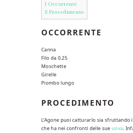
1
Occorrente
2
Procedimento
OCCORRENTE
Canna
Filo da 0.25
Moschette
Girelle
Piombo lungo
PROCEDIMENTO
L’Agone puoi catturarlo sia sfruttando i
che ha nei confronti delle sue
uova
. In