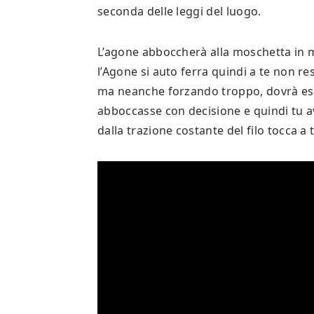
seconda delle leggi del luogo.
L’agone abboccherà alla moschetta in mo
l’Agone si auto ferra quindi a te non r
ma neanche forzando troppo, dovrà es
abboccasse con decisione e quindi tu av
dalla trazione costante del filo tocca a