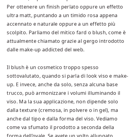
Per ottenere un finish perlato oppure un effetto
ultra matt, puntando a un timido rosa appena
accennato e naturale oppure a un effetto più
scolpito. Parliamo del mitico fard o blush, come è
attualmente chiamato grazie al gergo introdotto
dalle make-up addicted del web.
Il blush è un cosmetico troppo spesso
sottovalutato, quando si parla di look viso e make-
up. E invece, anche da solo, senza alcuna base
trucco, può armonizzare i volumi illuminando il
viso. Ma la sua applicazione, non dipende solo
dalla texture (cremosa, in polvere o in gel), ma
anche dal tipo e dalla forma del viso. Vediamo
come va sfumato il prodotto a seconda della
forma dell’ovale. Se avete un volto allungato,