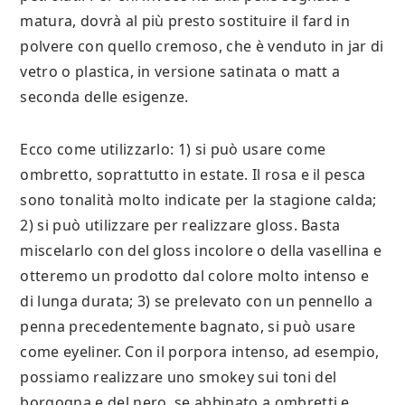
matura, dovrà al più presto sostituire il fard in
polvere con quello cremoso, che è venduto in jar di
vetro o plastica, in versione satinata o matt a
seconda delle esigenze.
Ecco come utilizzarlo: 1) si può usare come
ombretto, soprattutto in estate. Il rosa e il pesca
sono tonalità molto indicate per la stagione calda;
2) si può utilizzare per realizzare gloss. Basta
miscelarlo con del gloss incolore o della vasellina e
otteremo un prodotto dal colore molto intenso e
di lunga durata; 3) se prelevato con un pennello a
penna precedentemente bagnato, si può usare
come eyeliner. Con il porpora intenso, ad esempio,
possiamo realizzare uno smokey sui toni del
borgogna e del nero, se abbinato a ombretti e