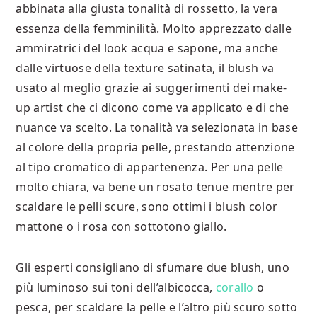
abbinata alla giusta tonalità di rossetto, la vera
essenza della femminilità. Molto apprezzato dalle
ammiratrici del look acqua e sapone, ma anche
dalle virtuose della texture satinata, il blush va
usato al meglio grazie ai suggerimenti dei make-
up artist che ci dicono come va applicato e di che
nuance va scelto. La tonalità va selezionata in base
al colore della propria pelle, prestando attenzione
al tipo cromatico di appartenenza. Per una pelle
molto chiara, va bene un rosato tenue mentre per
scaldare le pelli scure, sono ottimi i blush color
mattone o i rosa con sottotono giallo.
Gli esperti consigliano di sfumare due blush, uno
più luminoso su‭i toni dell’albicocca,
corallo
o
pesca, per scaldare la pelle e l’altro più scuro sotto