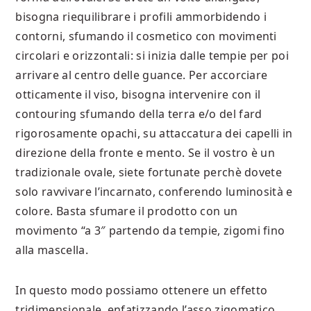
bisogna riequilibrare i profili ammorbidendo i
contorni, sfumando il cosmetico con movimenti
circolari e orizzontali: si inizia dalle tempie per poi
arrivare al centro delle guance. Per accorciare
otticamente il viso, bisogna intervenire con il
contouring sfumando della terra e/o del fard
rigorosamente opachi, su attaccatura dei capelli in
direzione della fronte e mento. Se il vostro è un
tradizionale ovale, siete fortunate perchè dovete
solo ravvivare l’incarnato, conferendo luminosità e
colore. Basta sfumare il prodotto con un
movimento “a 3″ partendo da tempie, zigomi fino
alla mascella.
In questo modo possiamo ottenere un effetto
tridimensionale, enfatizzando l’asso zigomatico.