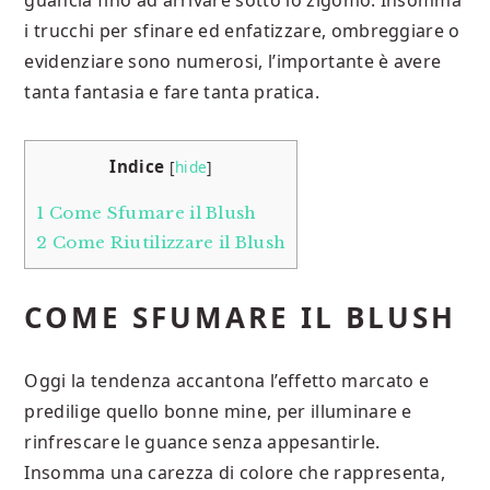
guancia fino ad arrivare sotto lo zigomo. Insomma
i trucchi per sfinare ed enfatizzare, ombreggiare o
evidenziare sono numerosi, l’importante è avere
tanta fantasia e fare tanta pratica.
Indice
[
hide
]
1
Come Sfumare il Blush
2
Come Riutilizzare il Blush
COME SFUMARE IL BLUSH
Oggi la tendenza accantona l’effetto marcato e
predilige quello bonne mine, per illuminare e
rinfrescare le guance senza appesantirle.
Insomma una carezza di colore che rappresenta,